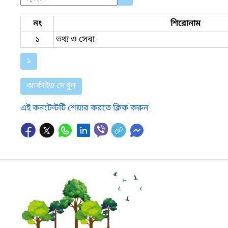
নং
শিরোনাম
১
তথ্য ও সেবা
১
আর্কাইভ দেখুন
এই কনটেন্টটি শেয়ার করতে ক্লিক করুন