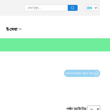
BN
ই-সেবা
আপনার মতামত প্রদান করুন
পৃষ্ঠা আইটেম