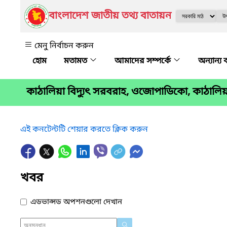
বাংলাদেশ জাতীয় তথ্য বাতায়ন
মেনু নির্বাচন করুন
মতামত
আমাদের সম্পর্কে
অন্যান্য 
কাঠালিয়া বিদ্যুৎ সরবরাহ, ওজোপাডিকো, কাঠালিয়
এই কনটেন্টটি শেয়ার করতে ক্লিক করুন
খবর
এডভান্সড অপশনগুলো দেখান