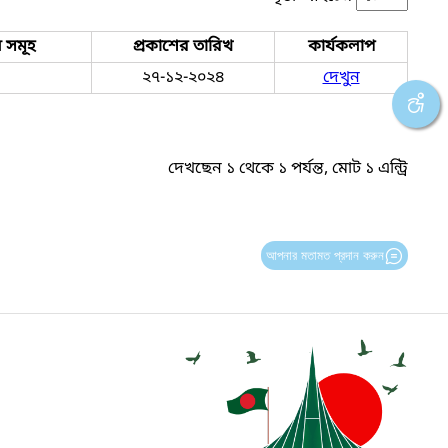
 সমূহ
প্রকাশের তারিখ
কার্যকলাপ
২৭-১২-২০২৪
দেখুন
দেখছেন ১ থেকে ১ পর্যন্ত, মোট ১ এন্ট্রি
আপনার মতামত প্রদান করুন