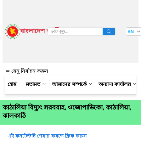
বাংলাদেশ জাতীয় তথ্য বাতায়ন
BN
দেখুন
মেনু নির্বাচন করুন
মতামত
আমাদের সম্পর্কে
অন্যান্য কার্যালয়
কাঠালিয়া বিদ্যুৎ সরবরাহ, ওজোপাডিকো, কাঠালিয়া,
ঝালকাঠি
এই কনটেন্টটি শেয়ার করতে ক্লিক করুন