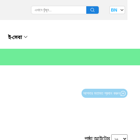
BN
ই-সেবা
আপনার মতামত প্রদান করুন
পৃষ্ঠা আইটেম