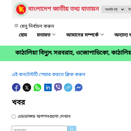
বাংলাদেশ জাতীয় তথ্য বাতায়ন
মেনু নির্বাচন করুন
মতামত
আমাদের সম্পর্কে
অন্যান্য 
কাঠালিয়া বিদ্যুৎ সরবরাহ, ওজোপাডিকো, কাঠালিয়
এই কনটেন্টটি শেয়ার করতে ক্লিক করুন
খবর
এডভান্সড অপশনগুলো দেখান