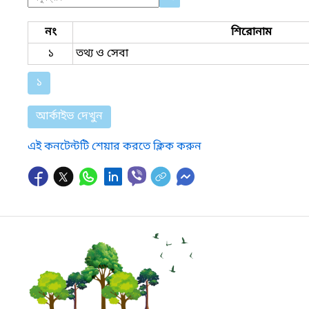
নং
শিরোনাম
১
তথ্য ও সেবা
১
আর্কাইভ দেখুন
এই কনটেন্টটি শেয়ার করতে ক্লিক করুন