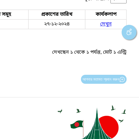
 সমূহ
প্রকাশের তারিখ
কার্যকলাপ
২৭-১২-২০২৪
দেখুন
দেখছেন ১ থেকে ১ পর্যন্ত, মোট ১ এন্ট্রি
আপনার মতামত প্রদান করুন