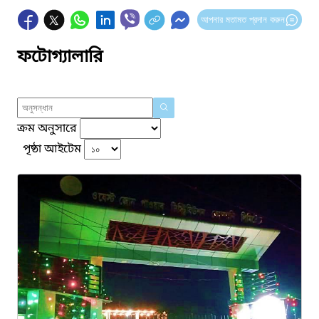
আপনার মতামত প্রদান করুন
ফটোগ্যালারি
ক্রম অনুসারে
পৃষ্ঠা আইটেম