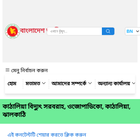
বাংলাদেশ জাতীয় তথ্য বাতায়ন
BN
দেখুন
মেনু নির্বাচন করুন
মতামত
আমাদের সম্পর্কে
অন্যান্য কার্যালয়
কাঠালিয়া বিদ্যুৎ সরবরাহ, ওজোপাডিকো, কাঠালিয়া,
ঝালকাঠি
এই কনটেন্টটি শেয়ার করতে ক্লিক করুন