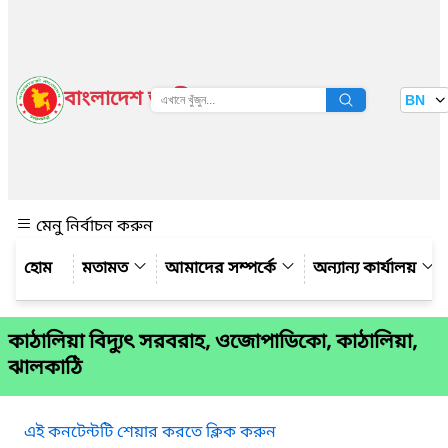
বাংলাদেশ জাতীয় তথ্য বাতায়ন
BN
দেখুন
মেনু নির্বাচন করুন
মতামত
আমাদের সম্পর্কে
অন্যান্য কার্যালয়
কাঠালিয়া বিদ্যুৎ সরবরাহ, ওজোপাডিকো, কাঠালিয়া,
ঝালকাঠি
এই কনটেন্টটি শেয়ার করতে ক্লিক করুন