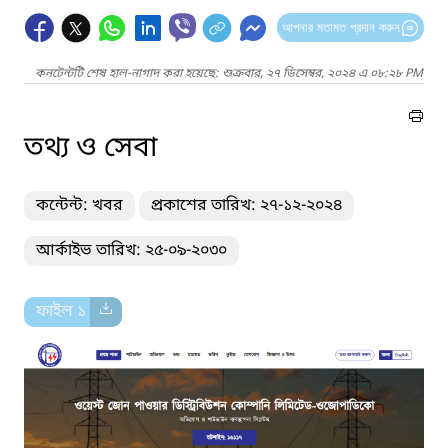
আপনার মতামত প্রদান করুন
কনটেন্টটি শেষ হাল-নাগাদ করা হয়েছে: শুক্রবার, ২৭ ডিসেম্বর, ২০২৪ এ ০৮:২৮ PM
তথ্য ও সেবা
কন্টেন্ট: খবর
প্রকাশের তারিখ: ২৭-১২-২০২৪
আর্কাইভ তারিখ: ২৫-০৯-২০৩০
ফাইল ১