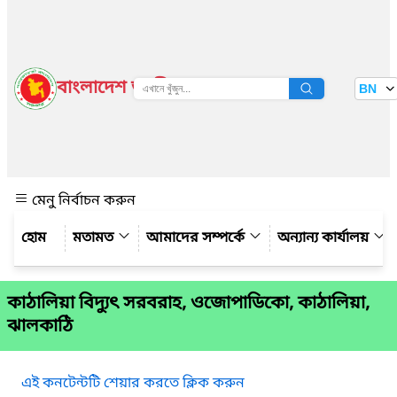
বাংলাদেশ জাতীয় তথ্য বাতায়ন
BN
দেখুন
মেনু নির্বাচন করুন
মতামত
আমাদের সম্পর্কে
অন্যান্য কার্যালয়
কাঠালিয়া বিদ্যুৎ সরবরাহ, ওজোপাডিকো, কাঠালিয়া,
ঝালকাঠি
এই কনটেন্টটি শেয়ার করতে ক্লিক করুন