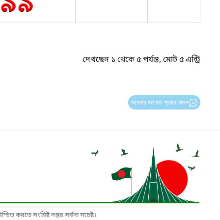
দেখছেন ১ থেকে ৫ পর্যন্ত, মোট ৫ এন্ট্রি
আপনার মতামত প্রদান করুন
চিত করতে সংশ্লিষ্ট দপ্তর সর্বদা সচেষ্ট।