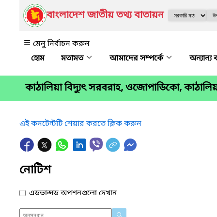
বাংলাদেশ জাতীয় তথ্য বাতায়ন
মেনু নির্বাচন করুন
মতামত
আমাদের সম্পর্কে
অন্যান্য 
কাঠালিয়া বিদ্যুৎ সরবরাহ, ওজোপাডিকো, কাঠালিয়
এই কনটেন্টটি শেয়ার করতে ক্লিক করুন
নোটিশ
এডভান্সড অপশনগুলো দেখান