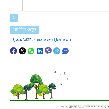
১
আর্কাইভ দেখুন
এই কনটেন্টটি শেয়ার করতে ক্লিক করুন
এই ওয়েবসাইটে প্রকাশিত সকল তথ্য সংশ্লি