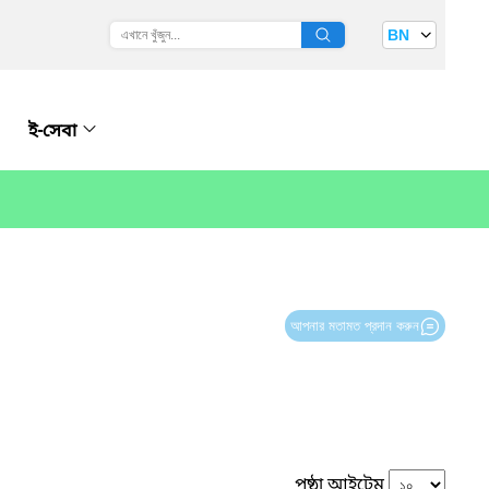
BN
ই-সেবা
আপনার মতামত প্রদান করুন
পৃষ্ঠা আইটেম