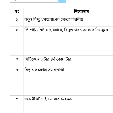
নং
শিরোনাম
১
নতুন বিদ্যুৎ সংযোগের ক্ষেত্রে করনীয়
২
প্রিপেইড মিটার ব্যবহারে, বিদ্যুৎ খরচ আসবে নিয়ন্ত্রনে
৩
সিটিজেন চার্টার ৪র্থ কোয়ার্টার
৪
বিদ্যুৎ সংক্রান্ত সতর্কবার্তা
৫
জরুরী হটলাইন নাম্বার ১৬৯৯৯