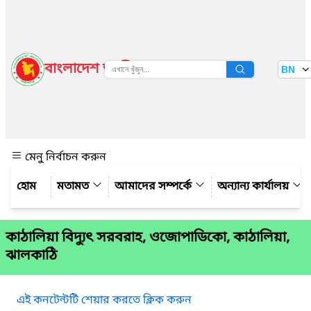
বাংলাদেশ জাতীয় তথ্য বাতায়ন
BN
দেখুন
মেনু নির্বাচন করুন
মতামত
আমাদের সম্পর্কে
অন্যান্য কার্যালয়
কাঠালিয়া বিদ্যুৎ সরবরাহ, ওজোপাডিকো, কাঠালিয়া,
ঝালকাঠি
এই কনটেন্টটি শেয়ার করতে ক্লিক করুন