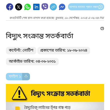
আপনার মতামত প্রদান করুন
কনটেন্টটি শেষ হাল-নাগাদ করা হয়েছে: বুধবার, ১৮ সেপ্টেম্বর, ২০২৪ এ ০৯:৩৪ PM
বিদ্যুৎ সংক্রান্ত সতর্কবার্তা
কন্টেন্ট: নোটিশ
প্রকাশের তারিখ: ১৮-০৯-২০২৪
আর্কাইভ তারিখ: ০৪-০৬-২০৩১
ফাইল ১