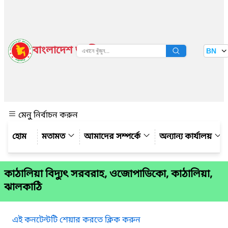
বাংলাদেশ জাতীয় তথ্য বাতায়ন
BN
দেখুন
মেনু নির্বাচন করুন
মতামত
আমাদের সম্পর্কে
অন্যান্য কার্যালয়
কাঠালিয়া বিদ্যুৎ সরবরাহ, ওজোপাডিকো, কাঠালিয়া,
ঝালকাঠি
এই কনটেন্টটি শেয়ার করতে ক্লিক করুন