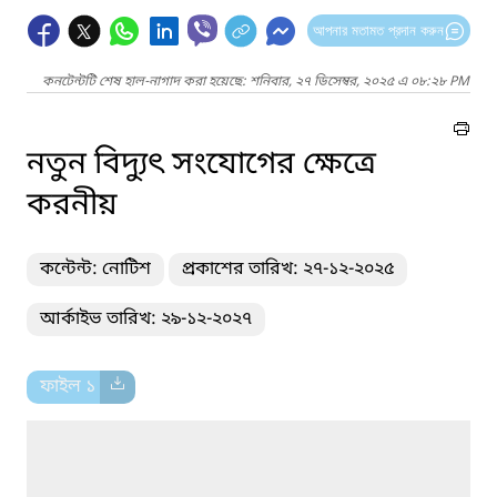
আপনার মতামত প্রদান করুন
কনটেন্টটি শেষ হাল-নাগাদ করা হয়েছে: শনিবার, ২৭ ডিসেম্বর, ২০২৫ এ ০৮:২৮ PM
নতুন বিদ্যুৎ সংযোগের ক্ষেত্রে
করনীয়
কন্টেন্ট: নোটিশ
প্রকাশের তারিখ: ২৭-১২-২০২৫
আর্কাইভ তারিখ: ২৯-১২-২০২৭
ফাইল ১