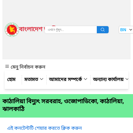
বাংলাদেশ জাতীয় তথ্য বাতায়ন
BN
দেখুন
মেনু নির্বাচন করুন
মতামত
আমাদের সম্পর্কে
অন্যান্য কার্যালয়
কাঠালিয়া বিদ্যুৎ সরবরাহ, ওজোপাডিকো, কাঠালিয়া,
ঝালকাঠি
এই কনটেন্টটি শেয়ার করতে ক্লিক করুন