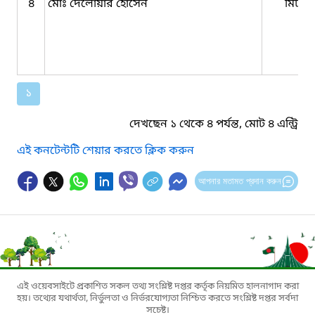
৪
মোঃ দেলোয়ার হোসেন
মিটার
১
দেখছেন ১ থেকে ৪ পর্যন্ত, মোট ৪ এন্ট্রি
এই কনটেন্টটি শেয়ার করতে ক্লিক করুন
আপনার মতামত প্রদান করুন
এই ওয়েবসাইটে প্রকাশিত সকল তথ্য সংশ্লিষ্ট দপ্তর কর্তৃক নিয়মিত হালনাগাদ করা
হয়। তথ্যের যথার্থতা, নির্ভুলতা ও নির্ভরযোগ্যতা নিশ্চিত করতে সংশ্লিষ্ট দপ্তর সর্বদা
সচেষ্ট।