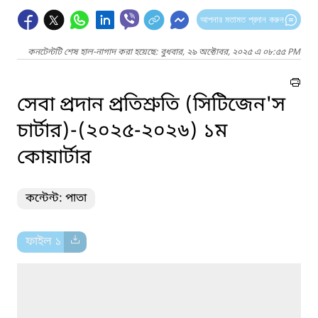
আপনার মতামত প্রদান করুন
কনটেন্টটি শেষ হাল-নাগাদ করা হয়েছে: বুধবার, ২৯ অক্টোবর, ২০২৫ এ ০৮:৫৫ PM
সেবা প্রদান প্রতিশ্রুতি (সিটিজেন'স
চার্টার)-(২০২৫-২০২৬) ১ম
কোয়ার্টার
কন্টেন্ট: পাতা
ফাইল ১