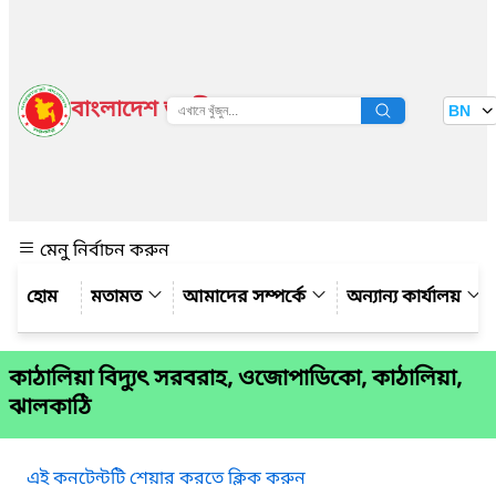
বাংলাদেশ জাতীয় তথ্য বাতায়ন
BN
দেখুন
মেনু নির্বাচন করুন
মতামত
আমাদের সম্পর্কে
অন্যান্য কার্যালয়
কাঠালিয়া বিদ্যুৎ সরবরাহ, ওজোপাডিকো, কাঠালিয়া,
ঝালকাঠি
এই কনটেন্টটি শেয়ার করতে ক্লিক করুন