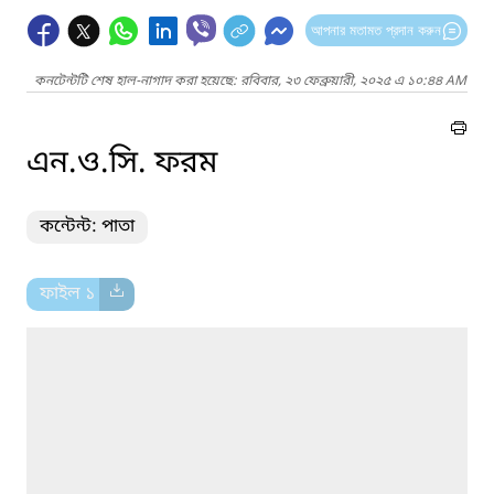
আপনার মতামত প্রদান করুন
কনটেন্টটি শেষ হাল-নাগাদ করা হয়েছে: রবিবার, ২৩ ফেব্রুয়ারী, ২০২৫ এ ১০:৪৪ AM
এন.ও.সি. ফরম
কন্টেন্ট: পাতা
ফাইল ১