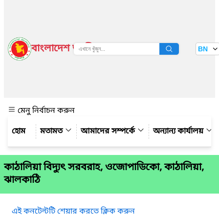
বাংলাদেশ জাতীয় তথ্য বাতায়ন
BN
দেখুন
মেনু নির্বাচন করুন
মতামত
আমাদের সম্পর্কে
অন্যান্য কার্যালয়
কাঠালিয়া বিদ্যুৎ সরবরাহ, ওজোপাডিকো, কাঠালিয়া,
ঝালকাঠি
এই কনটেন্টটি শেয়ার করতে ক্লিক করুন