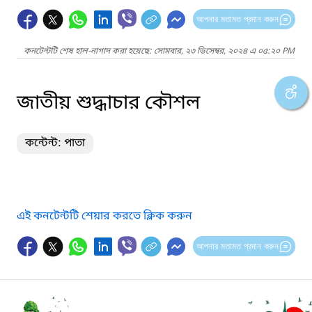
আপনার মতামত প্রদান করুন
কনটেন্টটি শেষ হাল-নাগাদ করা হয়েছে: সোমবার, ২৩ ডিসেম্বর, ২০২৪ এ ০৫:২০ PM
জাতীয় শুদ্ধাচার কৌশল
কন্টেন্ট: পাতা
এই কনটেন্টটি শেয়ার করতে ক্লিক করুন
আপনার মতামত প্রদান করুন