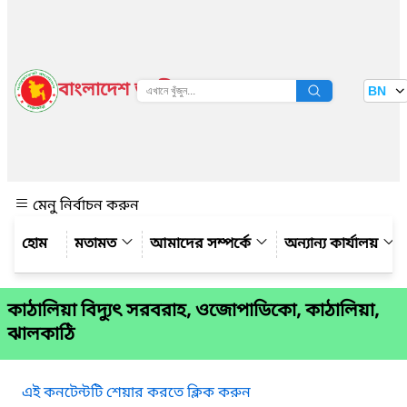
বাংলাদেশ জাতীয় তথ্য বাতায়ন
BN
দেখুন
মেনু নির্বাচন করুন
মতামত
আমাদের সম্পর্কে
অন্যান্য কার্যালয়
কাঠালিয়া বিদ্যুৎ সরবরাহ, ওজোপাডিকো, কাঠালিয়া,
ঝালকাঠি
এই কনটেন্টটি শেয়ার করতে ক্লিক করুন