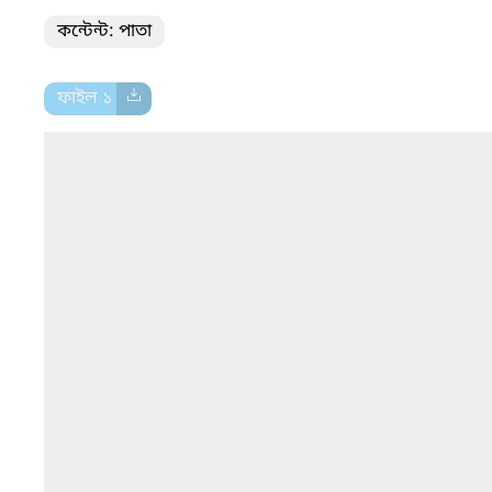
কন্টেন্ট: পাতা
ফাইল ১