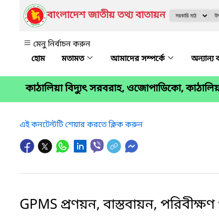
বাংলাদেশ জাতীয় তথ্য বাতায়ন
মেনু নির্বাচন করুন
মতামত
আমাদের সম্পর্কে
অন্যান্য 
কাঠালিয়া বিদ্যুৎ সরবরাহ, ওজোপাডিকো, কাঠালিয়
এই কনটেন্টটি শেয়ার করতে ক্লিক করুন
GPMS প্রণয়ন, বাস্তবায়ন, পরিবীক্ষণ ও