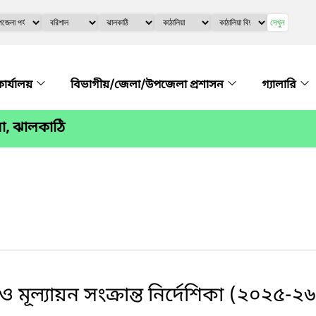
দেখুন
কার্যালয়
বিভাগীয়/জেলা/উপজেলা প্রশাসন
গ্যালারি
া, ঝালকাঠি
 মূল্যায়ন সংক্রান্ত নির্দেশিকা (২০২৫-২