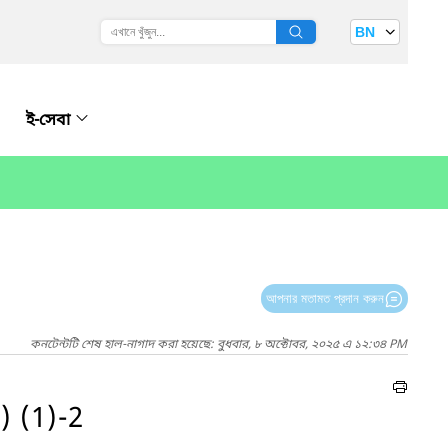
BN
ই-সেবা
আপনার মতামত প্রদান করুন
কনটেন্টটি শেষ হাল-নাগাদ করা হয়েছে: বুধবার, ৮ অক্টোবর, ২০২৫ এ ১২:৩৪ PM
৬) (1)-2