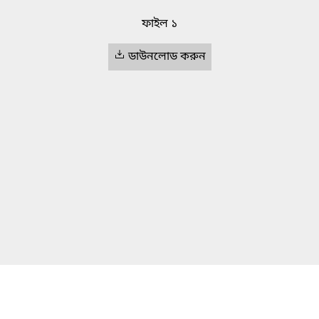
ফাইল ১
ডাউনলোড করুন