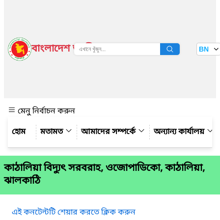
বাংলাদেশ জাতীয় তথ্য বাতায়ন
BN
দেখুন
মেনু নির্বাচন করুন
মতামত
আমাদের সম্পর্কে
অন্যান্য কার্যালয়
কাঠালিয়া বিদ্যুৎ সরবরাহ, ওজোপাডিকো, কাঠালিয়া,
ঝালকাঠি
এই কনটেন্টটি শেয়ার করতে ক্লিক করুন