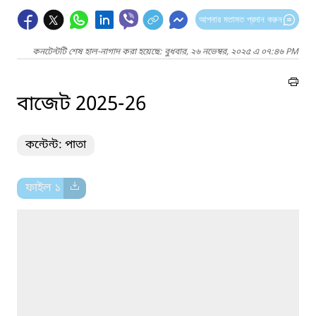
আপনার মতামত প্রদান করুন
কনটেন্টটি শেষ হাল-নাগাদ করা হয়েছে: বুধবার, ২৬ নভেম্বর, ২০২৫ এ ০৭:৪৬ PM
বাজেট 2025-26
কন্টেন্ট: পাতা
ফাইল ১