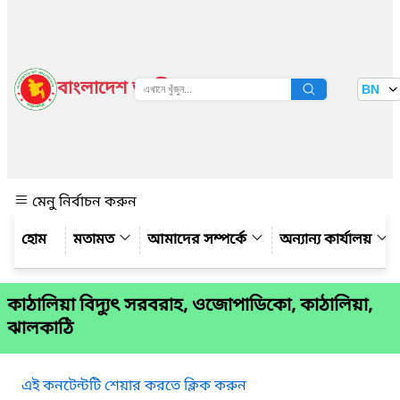
বাংলাদেশ জাতীয় তথ্য বাতায়ন
BN
দেখুন
মেনু নির্বাচন করুন
মতামত
আমাদের সম্পর্কে
অন্যান্য কার্যালয়
কাঠালিয়া বিদ্যুৎ সরবরাহ, ওজোপাডিকো, কাঠালিয়া,
ঝালকাঠি
এই কনটেন্টটি শেয়ার করতে ক্লিক করুন