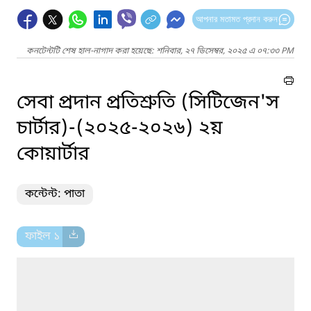
আপনার মতামত প্রদান করুন
কনটেন্টটি শেষ হাল-নাগাদ করা হয়েছে: শনিবার, ২৭ ডিসেম্বর, ২০২৫ এ ০৭:৩৩ PM
সেবা প্রদান প্রতিশ্রুতি (সিটিজেন'স
চার্টার)-(২০২৫-২০২৬) ২য়
কোয়ার্টার
কন্টেন্ট: পাতা
ফাইল ১