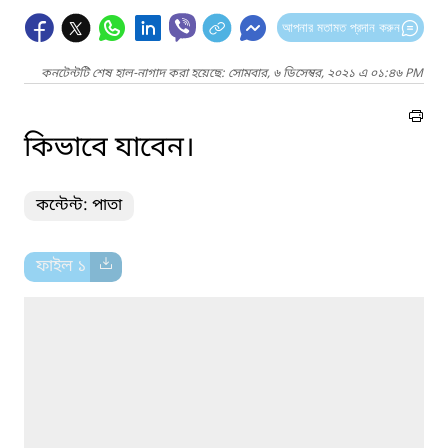
আপনার মতামত প্রদান করুন
কনটেন্টটি শেষ হাল-নাগাদ করা হয়েছে: সোমবার, ৬ ডিসেম্বর, ২০২১ এ ০১:৪৬ PM
কিভাবে যাবেন।
কন্টেন্ট: পাতা
ফাইল ১