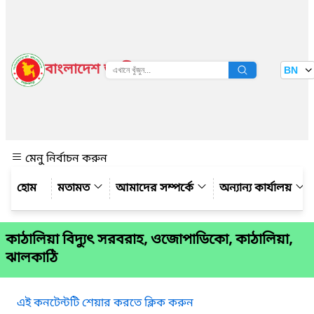
বাংলাদেশ জাতীয় তথ্য বাতায়ন
BN
দেখুন
মেনু নির্বাচন করুন
মতামত
আমাদের সম্পর্কে
অন্যান্য কার্যালয়
কাঠালিয়া বিদ্যুৎ সরবরাহ, ওজোপাডিকো, কাঠালিয়া,
ঝালকাঠি
এই কনটেন্টটি শেয়ার করতে ক্লিক করুন