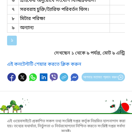
৬
গ্রাহকের অনুরোধে সংযোগ বিচ্ছিন্নকরন।
৭
সরবরাহ চুক্তি/ট্যারিফ পরিবর্তন ফিস।
৮
মিটার পরিক্ষা
৯
অন্যান্য
১
দেখছেন ১ থেকে ৯ পর্যন্ত, মোট ৯ এন্ট্রি
এই কনটেন্টটি শেয়ার করতে ক্লিক করুন
আপনার মতামত প্রদান করুন
এই ওয়েবসাইটে প্রকাশিত সকল তথ্য সংশ্লিষ্ট দপ্তর কর্তৃক নিয়মিত হালনাগাদ করা
হয়। তথ্যের যথার্থতা, নির্ভুলতা ও নির্ভরযোগ্যতা নিশ্চিত করতে সংশ্লিষ্ট দপ্তর সর্বদা
সচেষ্ট।