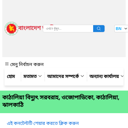
বাংলাদেশ জাতীয় তথ্য বাতায়ন
BN
দেখুন
মেনু নির্বাচন করুন
মতামত
আমাদের সম্পর্কে
অন্যান্য কার্যালয়
কাঠালিয়া বিদ্যুৎ সরবরাহ, ওজোপাডিকো, কাঠালিয়া,
ঝালকাঠি
এই কনটেন্টটি শেয়ার করতে ক্লিক করুন